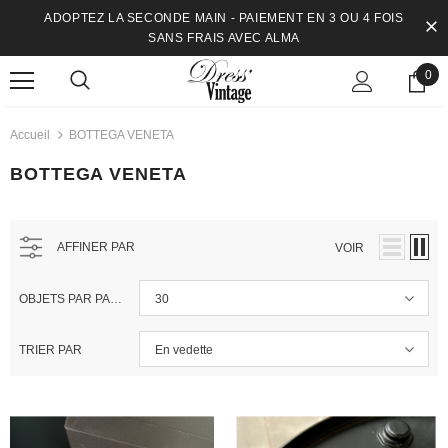
ADOPTEZ LA SECONDE MAIN - PAIEMENT EN 3 OU 4 FOIS
SANS FRAIS AVEC ALMA
0
Accueil
BOTTEGA VENETA
BOTTEGA VENETA
AFFINER PAR
VOIR
OBJETS PAR PAGE
30
TRIER PAR
En vedette