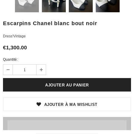
Escarpins Chanel blanc bout noir
Dress'Vintage
€1,300.00
Quantité:
AJOUTER À MA WISHLIST