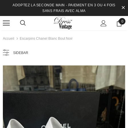
ADOPTEZ LA SECONDE MAIN - PAIEMENT EN 3 OU 4 FOIS
SANS FRAIS AVEC ALMA
0
Accueil
Escarpins Chanel Blanc Bout Noir
SIDEBAR