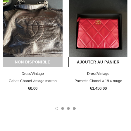
NON DISPONIBLE
AJOUTER AU PANIER
Dress'Vintage
Dress'Vintage
Cabas Chanel vintage marron
Pochette Chanel « 19 » rouge
€0.00
€1,450.00